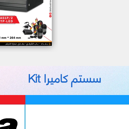
Kit سستم كاميرا