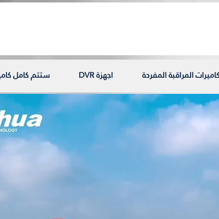
اميرات المراقبة المفردة
اجهزة DVR
ستتم كامل كامير