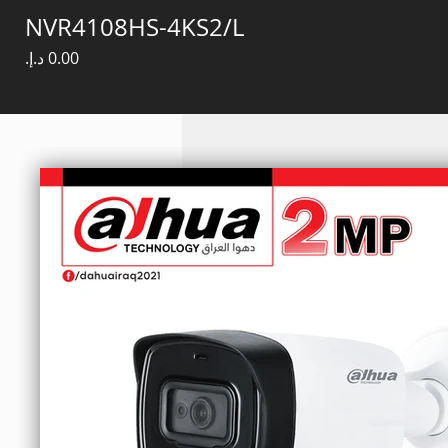
NVR4108HS-4KS2/L
Price