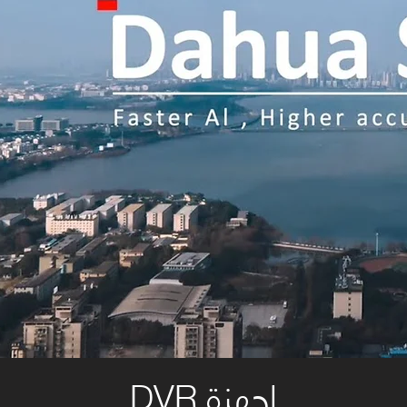
DVR اجهزة